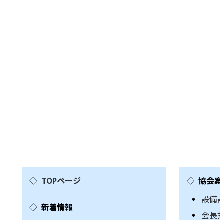
TOPページ
協会
設備
新着情報
会長