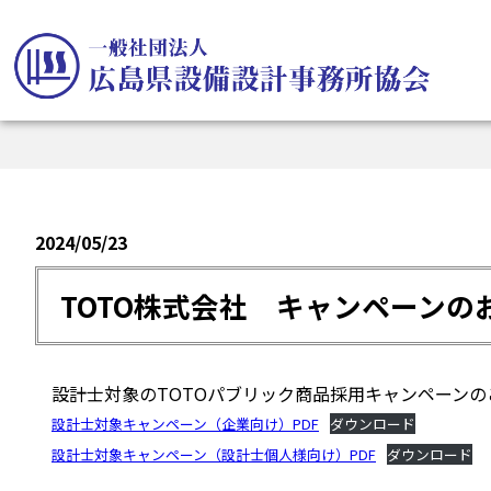
2024/05/23
TOTO株式会社 キャンペーンの
設計士対象のTOTOパブリック商品採用キャンペーン
設計士対象キャンペーン（企業向け）PDF
ダウンロード
設計士対象キャンペーン（設計士個人様向け）PDF
ダウンロード