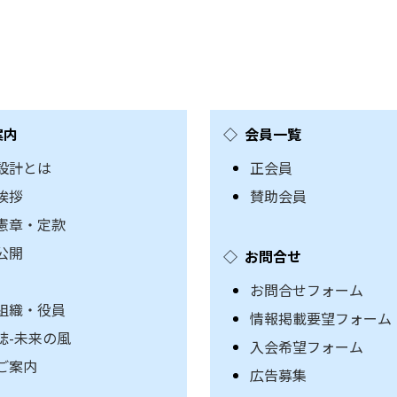
案内
会員一覧
設計とは
正会員
挨拶
賛助会員
憲章・定款
公開
お問合せ
お問合せフォーム
組織・役員
情報掲載要望フォーム
誌-未来の風
入会希望フォーム
ご案内
広告募集