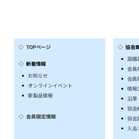
TOPページ
協会
設備
新着情報
会長
お知らせ
会員
オンラインイベント
情報
新製品情報
沿革
協会
会員限定情報
協会
入会