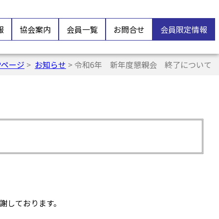
報
協会案内
会員一覧
お問合せ
会員限定情報
Pページ
>
お知らせ
> 令和6年 新年度懇親会 終了について
謝しております。