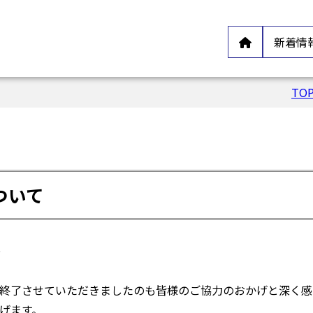
新着情
TO
ついて
島
終了させていただきましたのも皆様のご協力のおかげと深く感
上げます。