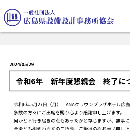
2024/05/29
令和6年 新年度懇親会 終了に
令和6年5月27日（月） ANAクラウンプラザホテル広
多数の方々にご出席を賜り心より感謝申し上げます。
何かと不行き届きの点もあったかと存じますが、無事に
今後とも相変わらずのご指導、ご鞭撻の程お願い申し