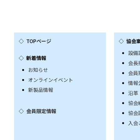
TOPページ
協会
設備
新着情報
会長
お知らせ
会員
オンラインイベント
情報
新製品情報
沿革
協会
会員限定情報
協会
入会