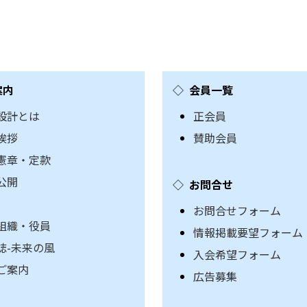
案内
会員一覧
設計とは
正会員
挨拶
賛助会員
憲章・定款
公開
お問合せ
お問合せフォーム
組織・役員
情報掲載要望フォーム
誌-未来の風
入会希望フォーム
ご案内
広告募集